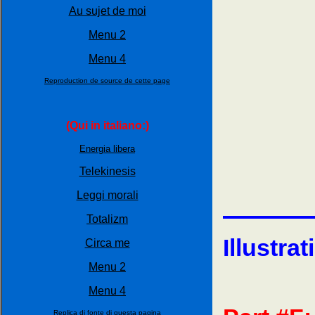
Au sujet de moi
Menu 2
Menu 4
Reproduction de source de cette page
(Qui in italiano:)
Energia libera
Telekinesis
Leggi morali
Totalizm
Illustrat
Circa me
Menu 2
Menu 4
Replica di fonte di questa pagina