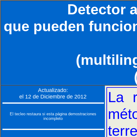
Detector 
que pueden funcion
(multilin
Actualizado:
La 
el 12 de Diciembre de 2012
mét
El tecleo restaura si esta página demostraciones
incompleto
terr